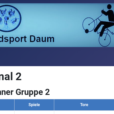
nal 2
ner Gruppe 2
Spiele
Tore