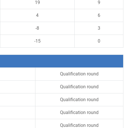
19
9
4
6
-8
3
-15
0
Qualification round
Qualification round
Qualification round
Qualification round
Qualification round