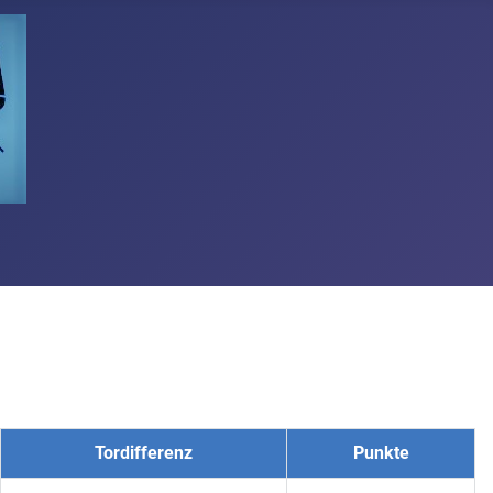
Tordifferenz
Punkte