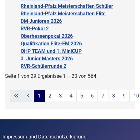
Rheinland-Pfalz Meisterschaften Schüler
Rheinland-Pfalz Meisterschaften Elite
DM Junioren 2026
RVR-Pokal 2
Oberhessenpokal 2026
Qualifikation Elite-EM 2026
OHP TEAM und 1. MiniCUP
3. Junior Masters 2026
RVR-Schülerrunde 2
Seite 1 von 29 Ergebnisse 1 – 20 von 564
1
2
3
4
5
6
7
8
9
10
Impressum und Datenschutzerklärung