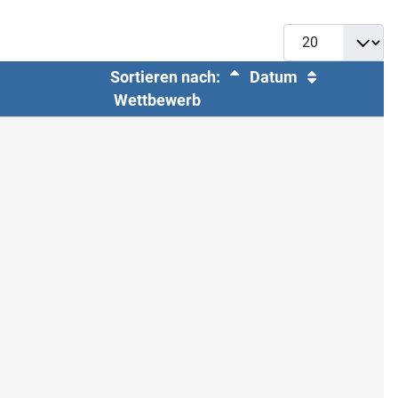
Sortieren nach:
Datum
Wettbewerb