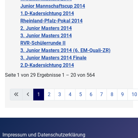
Junior Mannschaftscup 2014
1.D-Kadersichtung 2014
Rheinland-Pfalz-Pokal 2014
2. Junior Masters 2014
3. Junior Masters 2014
RVR-Schülerrunde II
3. Junior Masters 2014 (6. EM-Quali-ZR)
3. Junior Masters 2014 Finale
2.D-Kadersichtung 2014
Seite 1 von 29 Ergebnisse 1 – 20 von 564
1
2
3
4
5
6
7
8
9
10
Impressum und Datenschutzerklärung