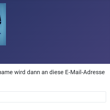
rname wird dann an diese E-Mail-Adresse